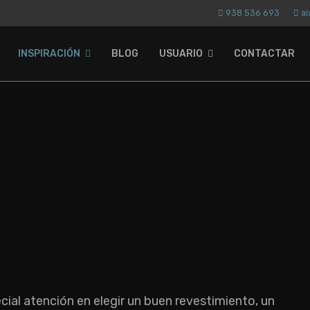
938 536 693
a
INSPIRACIÓN
BLOG
USUARIO
CONTACTAR
al atención en elegir un buen revestimiento, un