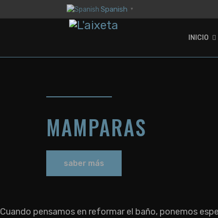
Spanish
▼
INICIO
ÓN
AR
MAMPARAS
saber más
Cuando pensamos en reformar el baño, ponemos especi