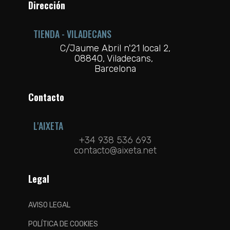
Dirección
TIENDA - VILADECANS
C/Jaume Abril n'21 local 2,
08840, Viladecans,
Barcelona
Contacto
L'AIXETA
+34 938 536 693
contacto@aixeta.net
Legal
AVISO LEGAL
POLÍTICA DE COOKIES